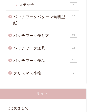
ステッチ
4
パッチワークパターン無料型
26
紙
パッチワーク作り方
21
パッチワーク道具
16
パッチワーク作品
19
クリスマス小物
7
サイト
はじめまして