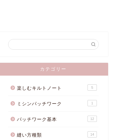
カテゴリー
楽しむキルトノート
5
ミシンパッチワーク
1
パッチワーク基本
12
縫い方種類
14