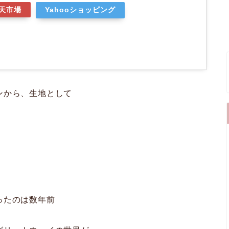
天市場
Yahooショッピング
ンから、生地として
ったのは数年前