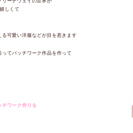
グリーナウェイの世界が
て嬉しくて
える可愛い洋服などが目を惹きます
沿ってパッチワーク作品を作って
。
ッチワーク作りを