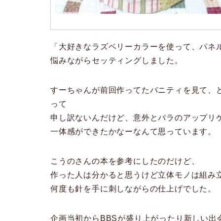
「大好きなラズベリーカラーを使って、パネ
悩みながらセッティングしました。
すーちゃんが前回作ってたバニティを見て、
って
申し訳ないんだけど、意外とバラのアップリ
一体感ができたかなーなんて思っています。
こうのさんの本を参考にしたのだけど、
作った人は分かると思うけど立体モノは組み
何度も針を手に刺しながらの仕上げでした。
企画当初からBBSが盛り上がったり新しい出