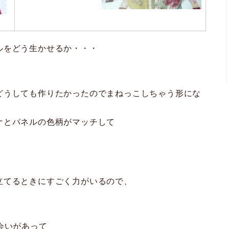
ルをどう生かせるか・・・
どうしても作りたかったのでまねっこしちゃう形にな
ケとパネルの色柄がマッチして
立てるときにすごく力がいるので、
会いがあって