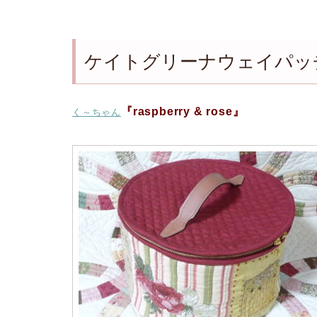
ケイトグリーナウェイパッ
『raspberry & rose』
く～ちゃん