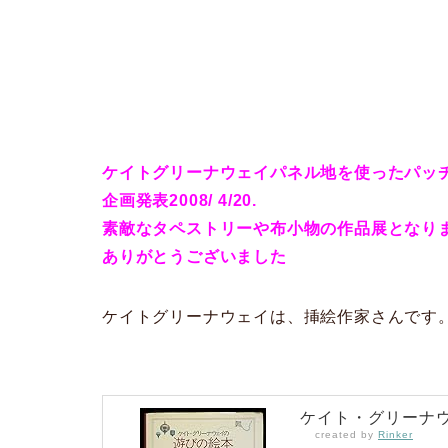
ケイトグリーナウェイパネル地を使ったパッ
企画発表2008/ 4/20.
素敵なタペストリーや布小物の作品展となり
ありがとうございました
ケイトグリーナウェイは、挿絵作家さんです
ケイト・グリーナウェ
created by
Rinker