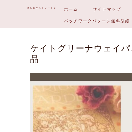
楽しむキルトノート２
ホーム
サイトマップ
パッチワークパターン無料型紙
ケイトグリーナウェイパ
品