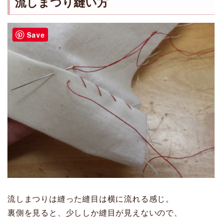
流しまつり縫い方
Save
流しまつりは縫った縫目は横に流れる感じ。
裏側を見ると、少ししか縫目が見えないので、