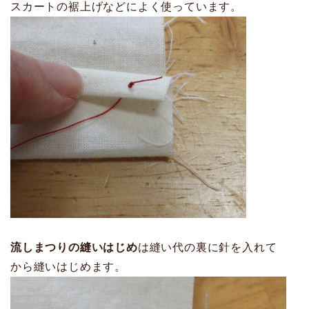
スカートの裾上げなどによく使っています。
流しまつりの縫いはじめ
は縫い代の裏に針を入れて
から縫いはじめます。