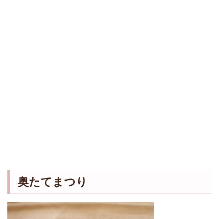
奥たてまつり