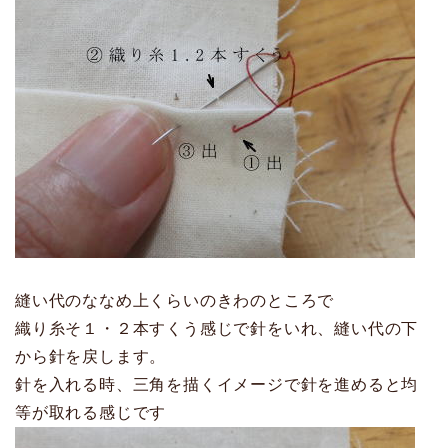
縫い代のななめ上くらいのきわのところで
織り糸そ１・２本すくう感じで針をいれ、縫い代の下
から針を戻します。
針を入れる時、三角を描くイメージで針を進めると均
等が取れる感じです