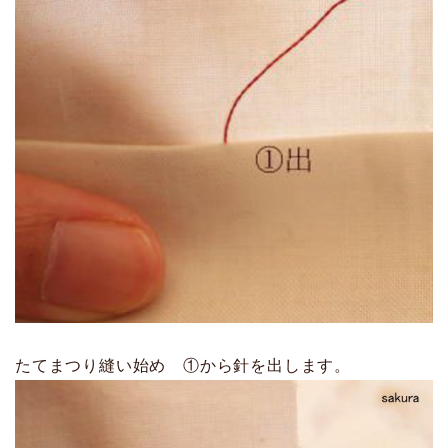
たてまつり縫い始め ①から針を出します。