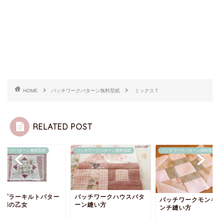
HOME
パッチワークパターン無料型紙
ミックスＴ
RELATED POST
チワークパターン無料型紙
パッチワークパターン無料型紙
パッチワークパターン無料型紙
ッチワークハウスパタ
サンプラーキルトパ
パッチワークモンキーレ
ン縫い方
ン 湖の乙女
ンチ縫い方