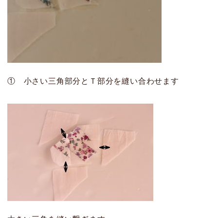
① 小さい三角部分とＴ部分を縫い合わせます