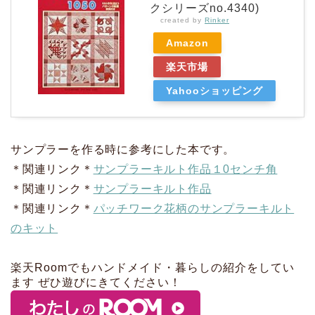
クシリーズno.4340)
created by
Rinker
Amazon
楽天市場
Yahooショッピング
サンプラーを作る時に参考にした本です。
＊関連リンク＊
サンプラーキルト作品１0センチ角
＊関連リンク＊
サンプラーキルト作品
＊関連リンク＊
パッチワーク花柄のサンプラーキルト
のキット
楽天Roomでもハンドメイド・暮らしの紹介をしてい
ます ぜひ遊びにきてください！