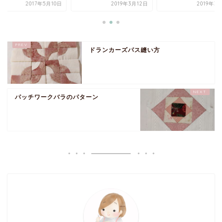
2019年3月12日
2019年3月12日
2017年5
ドランカーズパス縫い方
パッチワークバラのパターン