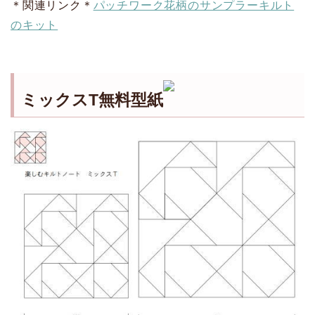
＊関連リンク＊
パッチワーク花柄のサンプラーキルト
のキット
ミックスT無料型紙