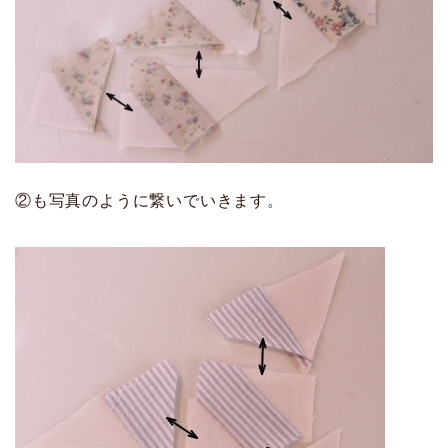
②も写真のように繋いでいきます。