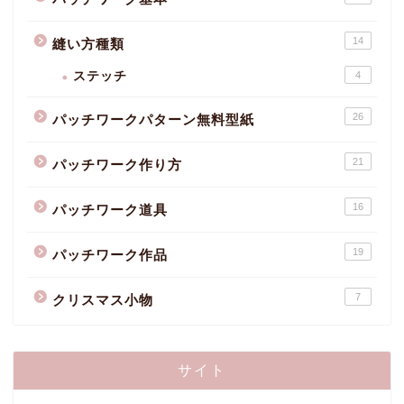
14
縫い方種類
ステッチ
4
26
パッチワークパターン無料型紙
21
パッチワーク作り方
16
パッチワーク道具
19
パッチワーク作品
7
クリスマス小物
サイト