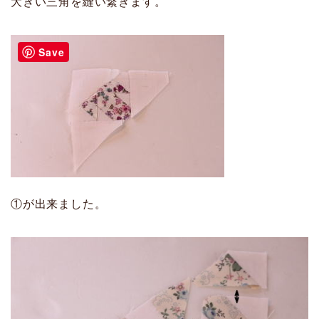
大きい三角を縫い繋ぎます。
Save
①が出来ました。