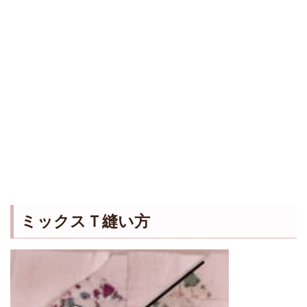
ミックスＴ縫い方