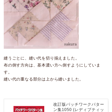
縫うごとに、縫い代を切り揃えました。
布の倒す方向は、基本濃い方へ倒すようにしていま
す。
縫い代の重なる部分は上から縫いました。
改訂版パッチワークパター
ン集1050 (レディブティッ