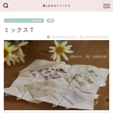
楽しむキルトノート２
パッチワークパターン無料型紙
PR
ミックスＴ
2019年3月12日
/
2023年9月25日