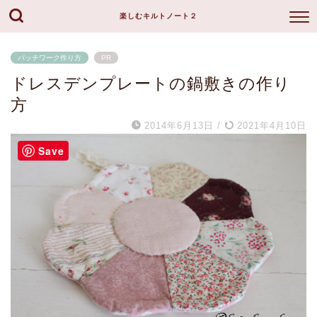
楽しむキルトノート２
パッチワーク作り方
PR
ドレスデンプレートの鍋敷きの作り
方
2014年6月13日
/
2021年4月10日
Save