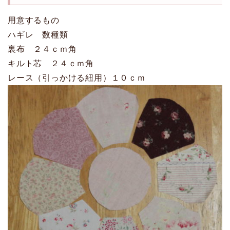
用意するもの
ハギレ 数種類
裏布 ２４ｃｍ角
キルト芯 ２４ｃｍ角
レース（引っかける紐用）１０ｃｍ