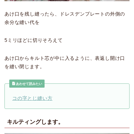
あけ口を残し縫ったら、ドレスデンプレートの外側の
余分な縫い代を
5ミリほどに切りそろえて
あけ口からキルト芯が中に入るように、表返し開け口
を縫い閉じます。
あわせて読みたい
コの字とじ縫い方
キルティングします。