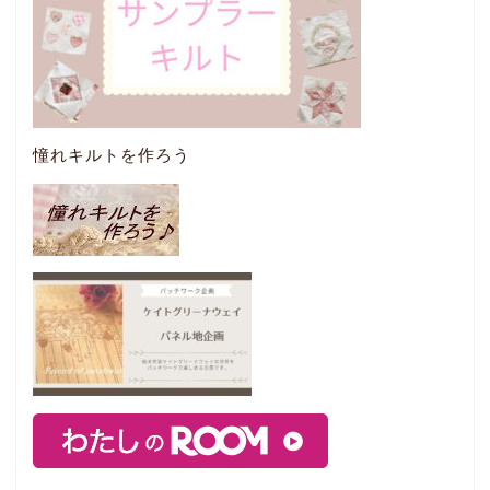
憧れキルトを作ろう