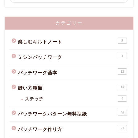
カテゴリー
5
楽しむキルトノート
1
ミシンパッチワーク
12
パッチワーク基本
14
縫い方種類
ステッチ
4
26
パッチワークパターン無料型紙
21
パッチワーク作り方