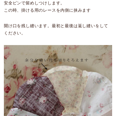
安全ピンで留めしつけします。
この時、掛ける用のレースを内側に挟みます
開け口を残し縫います。最初と最後は返し縫いをして
ください。