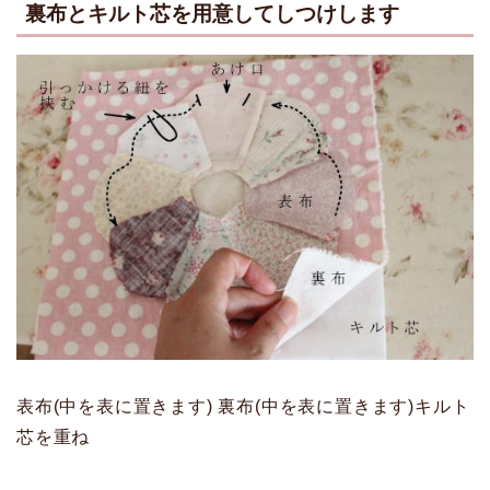
裏布とキルト芯を用意してしつけします
表布(中を表に置きます) 裏布(中を表に置きます)キルト
芯を重ね