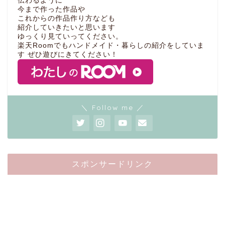
伝わるように
今まで作った作品や
これからの作品作り方なども
紹介していきたいと思います
ゆっくり見ていってください。
楽天Roomでもハンドメイド・暮らしの紹介をしていま
す ぜひ遊びにきてください！
＼ Follow me ／
スポンサードリンク