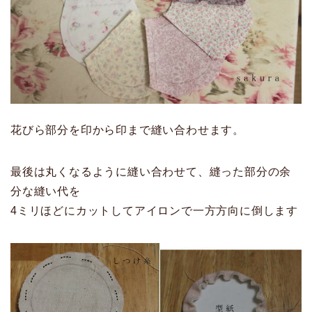
花びら部分を印から印まで縫い合わせます。
最後は丸くなるように縫い合わせて、縫った部分の余
分な縫い代を
4ミリほどにカットしてアイロンで一方方向に倒します