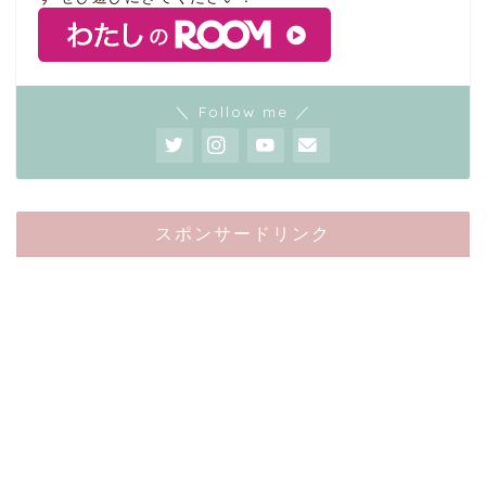
＼ Follow me ／
スポンサードリンク