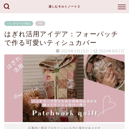
楽しむキルトノート２
パッチワーク作品
PR
はぎれ活用アイデア：フォーパッチ
で作る可愛いティシュカバー
2024年2月15日
/
2024年9月2日
記事内に商品プロモーションを含む場合があります