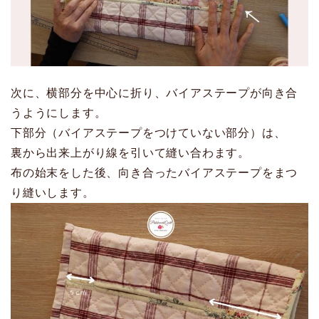
次に、横部分を中心に折り、バイアステープが向き合
うようにします。
下部分（バイアステープをつけていない部分）は、
裏から出来上がり線を引いて縫い合わます。
布の始末をした後、向き合ったバイアステープをまつ
り縫いします。