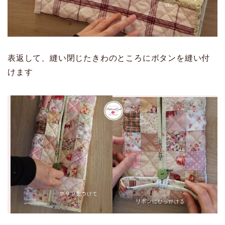
表返して、縫い閉じたきわのところにボタンを縫い付
けます