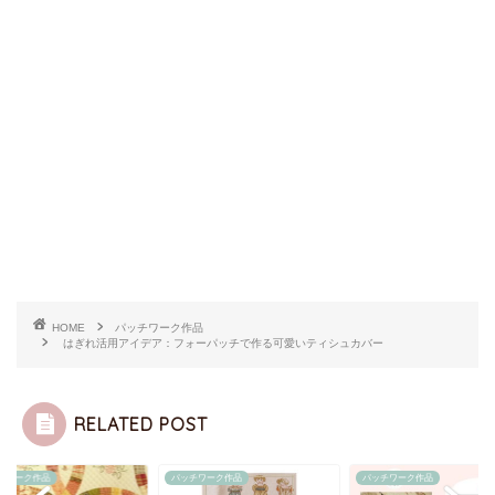
HOME
パッチワーク作品
はぎれ活用アイデア：フォーパッチで作る可愛いティシュカバー
RELATED POST
チワーク作品
パッチワーク作品
パッチワーク作品