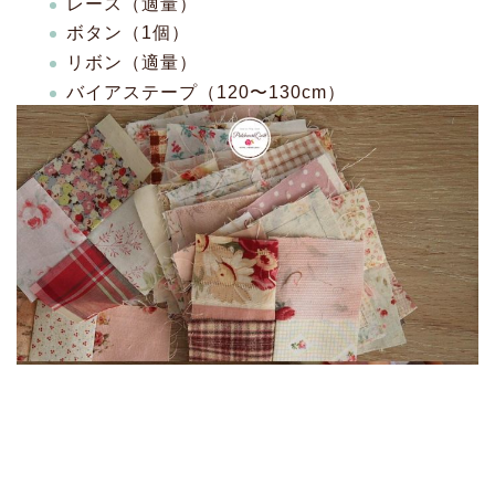
レース（適量）
ボタン（1個）
リボン（適量）
バイアステープ（120〜130cm）