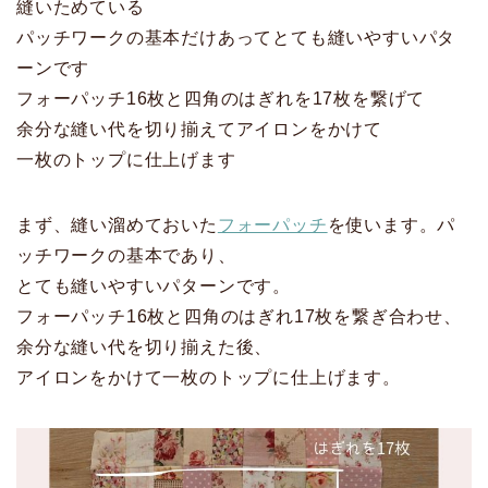
縫いためている
パッチワークの基本だけあってとても縫いやすいパタ
ーンです
フォーパッチ16枚と四角のはぎれを17枚を繋げて
余分な縫い代を切り揃えてアイロンをかけて
一枚のトップに仕上げます
まず、縫い溜めておいた
フォーパッチ
を使います。パ
ッチワークの基本であり、
とても縫いやすいパターンです。
フォーパッチ16枚と四角のはぎれ17枚を繋ぎ合わせ、
余分な縫い代を切り揃えた後、
アイロンをかけて一枚のトップに仕上げます。