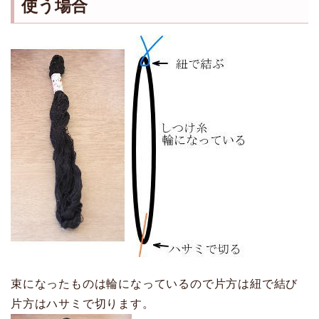
使う場合
束になったものは輪になっているので片方は紐で結び
片方はハサミで切ります。