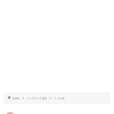
HOME
パッチワーク道具
しつけ糸