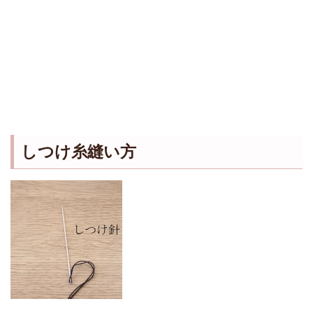
しつけ糸縫い方