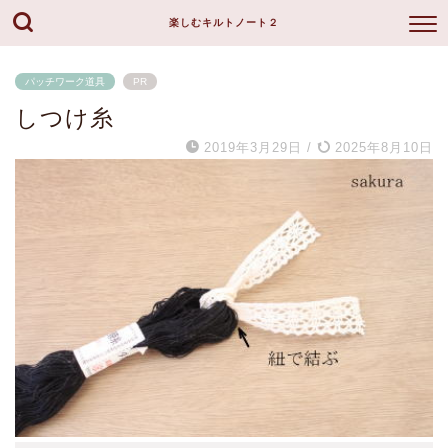
楽しむキルトノート２
パッチワーク道具
PR
しつけ糸
2019年3月29日
/
2025年8月10日