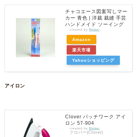
チャコエース図案写しマー
カー 青色 | 洋裁 裁縫 手芸
ハンドメイド ソーイング
created by
Rinker
Amazon
楽天市場
Yahooショッピング
アイロン
Clover パッチワーク アイ
ロン 57-904
created by
Rinker
クロバー(Clover)