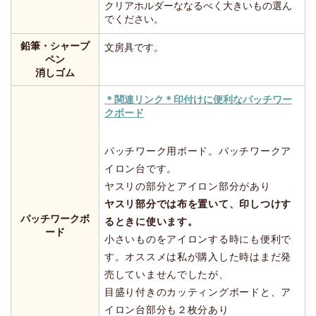
クリアホルダーななるべく大きいもの選ん
でください。
鉛筆・シャープ
文房具です。
ペン
消しゴム
＊関連リンク＊印付けに便利なパッチワー
クボード
パッチワーク用ボード。パッチワークア
イロン台です。
ヤスリの部分とアイロン部分があり
ヤスリ部分では布を置いて、印しつけす
パッチワークボ
るときに使います。
ード
小さいものをアイロンする時にも便利で
す。オススメは私が購入した時はまだ発
売していませんでしたが、
目盛り付きのカッティングボードと、ア
イロン台部分も２枚分あり