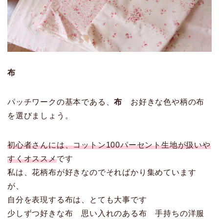
布
パッチワークの基本である、
布
お好きな色や柄の布
を選びましょう。
初心者さんには、コットン100パーセント生地が扱いや
すくオススメ
です
私は、花柄布が好きなのでそればかり集めています
が、
自分を表現する布は、とても大事です
少しずつ好きな布 思い入れのある布 手持ちの洋服