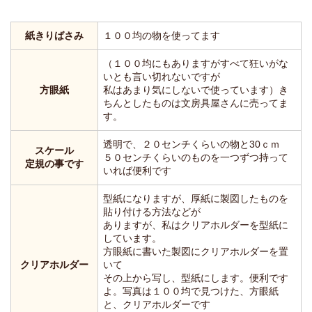
紙きりばさみ
１００均の物を使ってます
（１００均にもありますがすべて狂いがな
いとも言い切れないですが
方眼紙
私はあまり気にしないで使っています）き
ちんとしたものは文房具屋さんに売ってま
す。
透明で、２０センチくらいの物と30ｃｍ
スケール
５０センチくらいのものを一つずつ持って
定規の事です
いれば便利です
型紙になりますが、厚紙に製図したものを
貼り付ける方法などが
ありますが、私はクリアホルダーを型紙に
しています。
方眼紙に書いた製図にクリアホルダーを置
クリアホルダー
いて
その上から写し、型紙にします。便利です
よ。写真は１００均で見つけた、方眼紙
と、クリアホルダーです