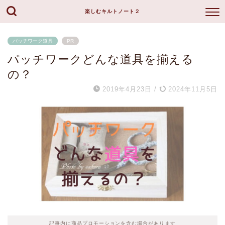
楽しむキルトノート２
パッチワーク道具
PR
パッチワークどんな道具を揃える
の？
2019年4月23日
/
2024年11月5日
記事内に商品プロモーションを含む場合があります